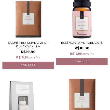
SACHÊ PERFUMADO 25 G -
ESSÊNCIA 10 ML - DELICATÊ
BLACK VANILLA
R$18,90
R$19,90
R$17,96
com
Pix
R$18,91
com
Pix