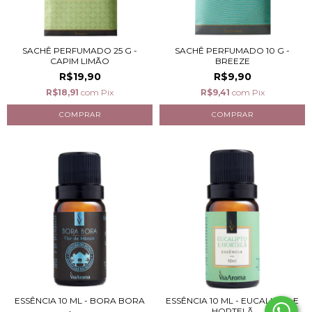
SACHÊ PERFUMADO 25 G -
SACHÊ PERFUMADO 10 G -
CAPIM LIMÃO
BREEZE
R$19,90
R$9,90
R$18,91
com
Pix
R$9,41
com
Pix
ESSÊNCIA 10 ML - BORA BORA
ESSÊNCIA 10 ML - EUCALIPTO E
HORTELÃ