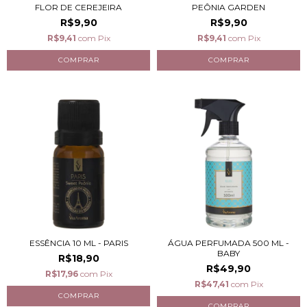
FLOR DE CEREJEIRA
PEÔNIA GARDEN
R$9,90
R$9,90
R$9,41
com
Pix
R$9,41
com
Pix
ESSÊNCIA 10 ML - PARIS
ÁGUA PERFUMADA 500 ML -
BABY
R$18,90
R$49,90
R$17,96
com
Pix
R$47,41
com
Pix