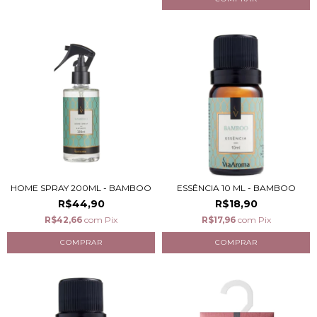
HOME SPRAY 200ML - BAMBOO
ESSÊNCIA 10 ML - BAMBOO
R$44,90
R$18,90
R$42,66
com
Pix
R$17,96
com
Pix