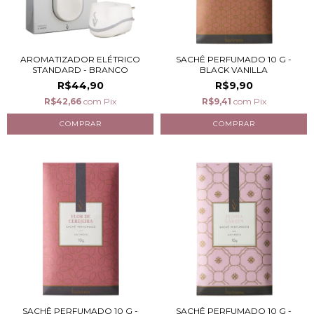
AROMATIZADOR ELÉTRICO
SACHÊ PERFUMADO 10 G -
STANDARD - BRANCO
BLACK VANILLA
R$44,90
R$9,90
R$42,66
com
Pix
R$9,41
com
Pix
SACHÊ PERFUMADO 10 G -
SACHÊ PERFUMADO 10 G -