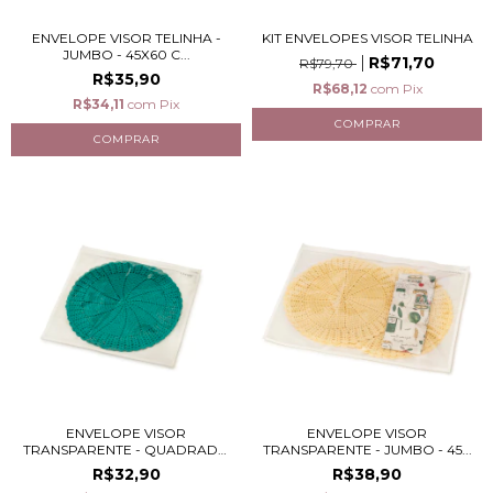
ENVELOPE VISOR TELINHA -
KIT ENVELOPES VISOR TELINHA
JUMBO - 45X60 C...
R$71,70
R$79,70
R$35,90
R$68,12
com
Pix
R$34,11
com
Pix
ENVELOPE VISOR
ENVELOPE VISOR
TRANSPARENTE - QUADRADO
TRANSPARENTE - JUMBO - 45...
-...
R$32,90
R$38,90