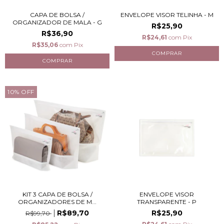
CAPA DE BOLSA /
ENVELOPE VISOR TELINHA - M
ORGANIZADOR DE MALA - G
R$25,90
R$36,90
R$24,61
com
Pix
R$35,06
com
Pix
10
%
OFF
KIT 3 CAPA DE BOLSA /
ENVELOPE VISOR
ORGANIZADORES DE M...
TRANSPARENTE - P
R$89,70
R$25,90
R$99,70