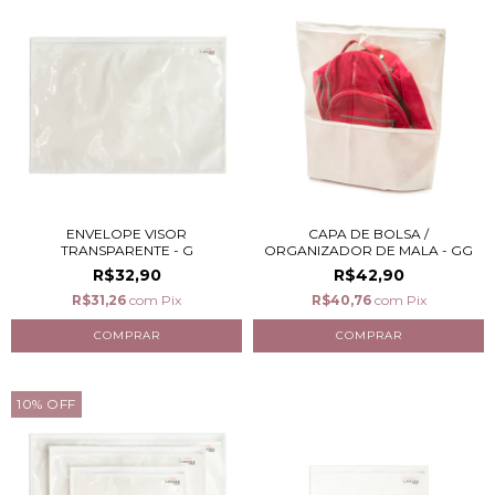
CAPA DE BOLSA /
ENVELOPE VISOR
ORGANIZADOR DE MALA - GG
TRANSPARENTE - G
R$42,90
R$32,90
R$40,76
com
Pix
R$31,26
com
Pix
10
%
OFF