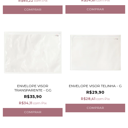
R$24,61
com
Pix
R$85,22
com
Pix
ENVELOPE VISOR
ENVELOPE VISOR TELINHA - G
TRANSPARENTE - GG
R$29,90
R$35,90
R$28,41
com
Pix
R$34,11
com
Pix