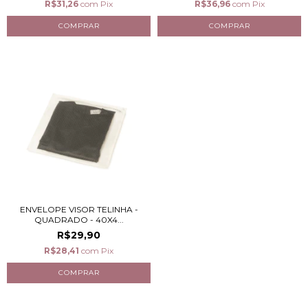
R$31,26
com
Pix
R$36,96
com
Pix
ENVELOPE VISOR TELINHA -
QUADRADO - 40X4...
R$29,90
R$28,41
com
Pix