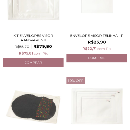
KIT ENVELOPES VISOR
ENVELOPE VISOR TELINHA - P
TRANSPARENTE
R$23,90
R$79,80
R$88,70
R$22,71
com
Pix
R$75,81
com
Pix
10
%
OFF