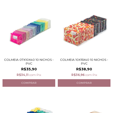
COLMEIA 07X10X40 10 NICHOS -
COLMEIA 10X15X40 10 NICHOS -
PVC
PVC
R$35,90
R$38,90
R$34,11
com
Pix
R$36,96
com
Pix