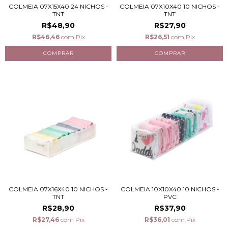
COLMEIA 07X15X40 24 NICHOS -
COLMEIA 07X10X40 10 NICHOS -
TNT
TNT
R$48,90
R$27,90
R$46,46
com
Pix
R$26,51
com
Pix
COLMEIA 07X16X40 10 NICHOS -
COLMEIA 10X10X40 10 NICHOS -
TNT
PVC
R$28,90
R$37,90
R$27,46
com
Pix
R$36,01
com
Pix