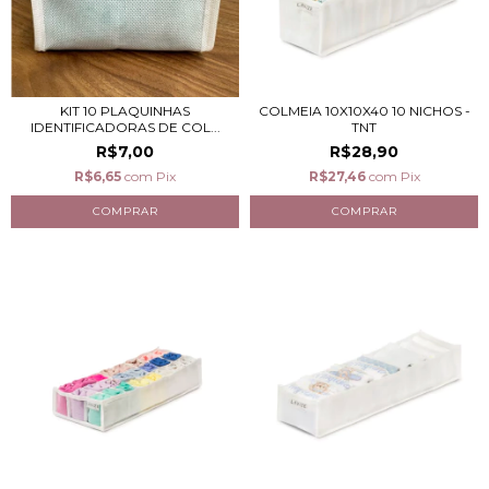
KIT 10 PLAQUINHAS
COLMEIA 10X10X40 10 NICHOS -
IDENTIFICADORAS DE COL...
TNT
R$7,00
R$28,90
R$6,65
com
Pix
R$27,46
com
Pix