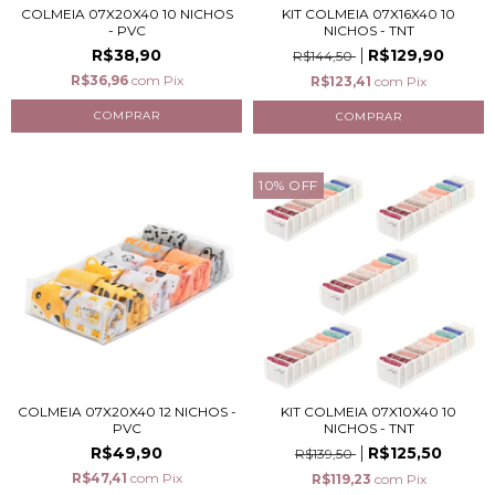
COLMEIA 07X20X40 10 NICHOS
KIT COLMEIA 07X16X40 10
- PVC
NICHOS - TNT
R$38,90
R$129,90
R$144,50
R$36,96
com
Pix
R$123,41
com
Pix
10
%
OFF
COLMEIA 07X20X40 12 NICHOS -
KIT COLMEIA 07X10X40 10
PVC
NICHOS - TNT
R$49,90
R$125,50
R$139,50
R$47,41
com
Pix
R$119,23
com
Pix