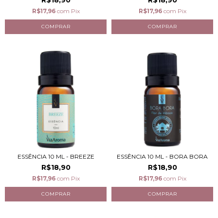
R$18,90
R$18,90
R$17,96
com
Pix
R$17,96
com
Pix
ESSÊNCIA 10 ML - BREEZE
ESSÊNCIA 10 ML - BORA BORA
R$18,90
R$18,90
R$17,96
com
Pix
R$17,96
com
Pix