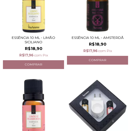
ESSÊNCIA 10 ML - LIMÃO
ESSÊNCIA 10 ML - AMSTERDÃ
SICILIANO
R$18,90
R$18,90
R$17,96
com
Pix
R$17,96
com
Pix