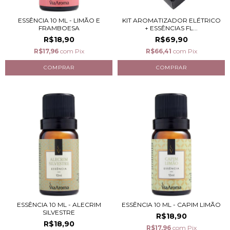
ESSÊNCIA 10 ML - LIMÃO E
KIT AROMATIZADOR ELÉTRICO
FRAMBOESA
+ ESSÊNCIAS FL...
R$18,90
R$69,90
R$17,96
com
Pix
R$66,41
com
Pix
ESSÊNCIA 10 ML - ALECRIM
ESSÊNCIA 10 ML - CAPIM LIMÃO
SILVESTRE
R$18,90
R$18,90
R$17,96
com
Pix