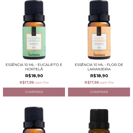
ESSÊNCIA 10 ML - EUCALIPTO E
ESSÊNCIA 10 ML - FLOR DE
HORTELÃ
LARANJEIRA
R$18,90
R$18,90
R$17,96
com
Pix
R$17,96
com
Pix