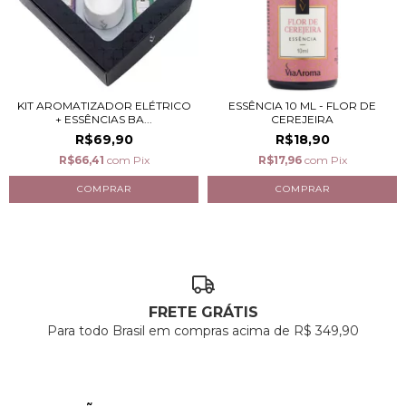
KIT AROMATIZADOR ELÉTRICO
ESSÊNCIA 10 ML - FLOR DE
+ ESSÊNCIAS BA...
CEREJEIRA
R$69,90
R$18,90
R$66,41
com
Pix
R$17,96
com
Pix
FRETE GRÁTIS
Para todo Brasil em compras acima de R$ 349,90