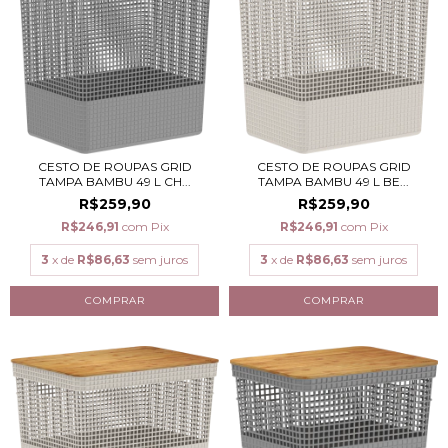
CESTO DE ROUPAS GRID
CESTO DE ROUPAS GRID
TAMPA BAMBU 49 L CH...
TAMPA BAMBU 49 L BE...
R$259,90
R$259,90
R$246,91
com
Pix
R$246,91
com
Pix
3
x de
R$86,63
sem juros
3
x de
R$86,63
sem juros