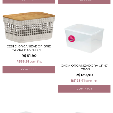
CESTO ORGANIZADOR GRID
TAMPA BAMBU 2,5 L...
R$61,90
R$58,81
com
Pix
CAIXA ORGANIZADORA UP 47
LITROS
R$129,90
R$123,41
com
Pix