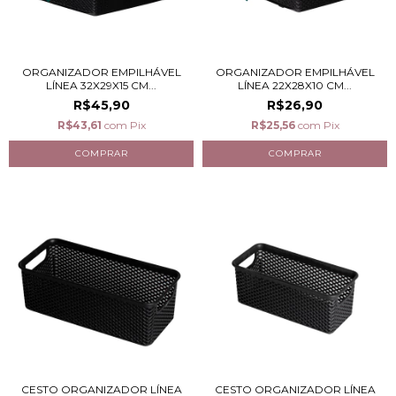
ORGANIZADOR EMPILHÁVEL
ORGANIZADOR EMPILHÁVEL
LÍNEA 32X29X15 CM...
LÍNEA 22X28X10 CM...
R$45,90
R$26,90
R$43,61
com
Pix
R$25,56
com
Pix
CESTO ORGANIZADOR LÍNEA
CESTO ORGANIZADOR LÍNEA