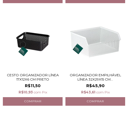
CESTO ORGANIZADOR LÍNEA
ORGANIZADOR EMPILHÁVEL
17X12X6 CM PRETO
LÍNEA 32X29X15 CM...
R$11,50
R$45,90
R$10,93
com
Pix
R$43,61
com
Pix