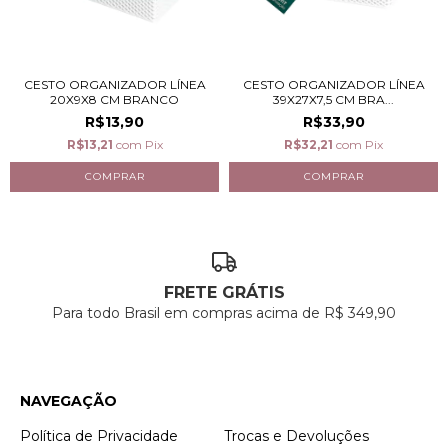
CESTO ORGANIZADOR LÍNEA
CESTO ORGANIZADOR LÍNEA
20X9X8 CM BRANCO
39X27X7,5 CM BRA...
R$13,90
R$33,90
R$13,21
com
Pix
R$32,21
com
Pix
FRETE GRÁTIS
Para todo Brasil em compras acima de R$ 349,90
NAVEGAÇÃO
Política de Privacidade
Trocas e Devoluções