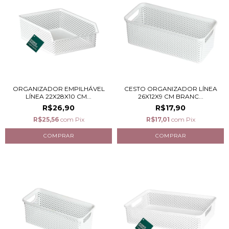
ORGANIZADOR EMPILHÁVEL
CESTO ORGANIZADOR LÍNEA
LÍNEA 22X28X10 CM...
26X12X9 CM BRANC...
R$26,90
R$17,90
R$25,56
com
Pix
R$17,01
com
Pix