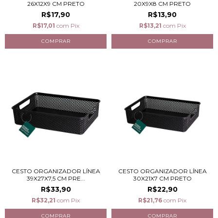
26X12X9 CM PRETO
20X9X8 CM PRETO
R$17,90
R$13,90
R$17,01
com
Pix
R$13,21
com
Pix
CESTO ORGANIZADOR LÍNEA
CESTO ORGANIZADOR LÍNEA
39X27X7,5 CM PRE...
30X21X7 CM PRETO
R$33,90
R$22,90
R$32,21
com
Pix
R$21,76
com
Pix