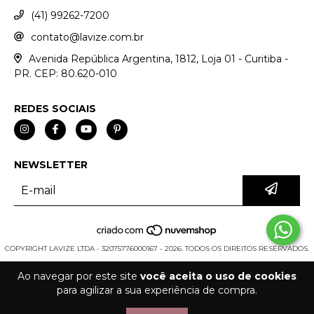
(41) 99262-7200
contato@lavize.com.br
Avenida República Argentina, 1812, Loja 01 - Curitiba -
PR. CEP: 80.620-010
REDES SOCIAIS
NEWSLETTER
COPYRIGHT LAVIZE LTDA - 32075776000167 - 2026. TODOS OS DIREITOS RESERVADOS.
Ao navegar por este site
você aceita o uso de cookies
para agilizar a sua experiência de compra.