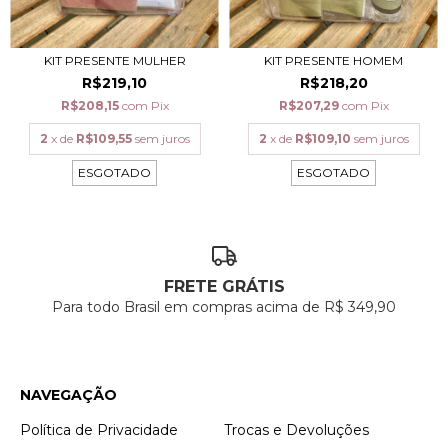
KIT PRESENTE HOMEM
KIT PRESENTE MULHER
R$218,20
R$219,10
R$207,29
com
Pix
R$208,15
com
Pix
2
x de
R$109,10
sem juros
2
x de
R$109,55
sem juros
ESGOTADO
ESGOTADO
FRETE GRÁTIS
Para todo Brasil em compras acima de R$ 349,90
NAVEGAÇÃO
Política de Privacidade
Trocas e Devoluções