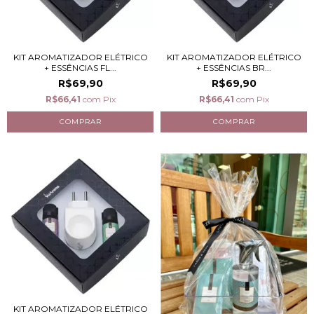
KIT AROMATIZADOR ELÉTRICO
KIT AROMATIZADOR ELÉTRICO
+ ESSÊNCIAS FL...
+ ESSÊNCIAS BR...
R$69,90
R$69,90
R$66,41
com
Pix
R$66,41
com
Pix
KIT AROMATIZADOR ELÉTRICO