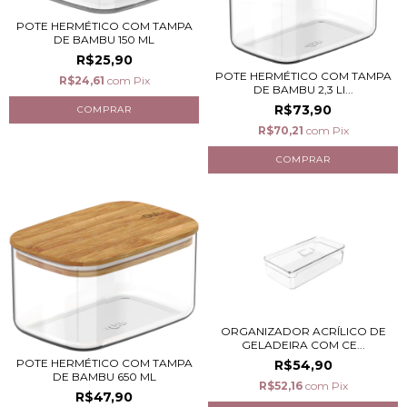
POTE HERMÉTICO COM TAMPA
DE BAMBU 150 ML
R$25,90
POTE HERMÉTICO COM TAMPA
R$24,61
com
Pix
DE BAMBU 2,3 LI...
R$73,90
R$70,21
com
Pix
ORGANIZADOR ACRÍLICO DE
GELADEIRA COM CE...
POTE HERMÉTICO COM TAMPA
R$54,90
DE BAMBU 650 ML
R$52,16
com
Pix
R$47,90