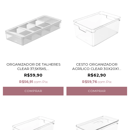
ORGANIZADOR DE TALHERES
CESTO ORGANIZADOR
CLEAR 37,5X15X5,...
ACRÍLICO CLEAR 30X20X1...
R$59,90
R$62,90
R$56,91
com
Pix
R$59,76
com
Pix