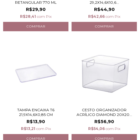
RETANGULAR 770 ML
29,2X14,6X10,6...
R$29,90
R$44,90
R$28,41
com
Pix
R$42,66
com
Pix
TAMPA ENCAIXA T6
CESTO ORGANIZADOR
21,9X14,6X0,85 CM
ACRÍLICO DIAMOND 20X20...
R$13,90
R$56,90
R$13,21
com
Pix
R$54,06
com
Pix